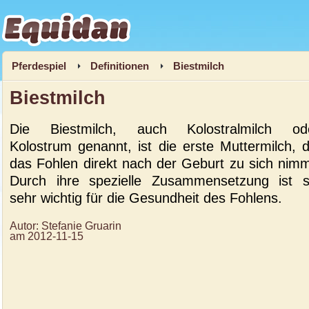
Equidan
Pferdespiel
Definitionen
Biestmilch
Biestmilch
Die Biestmilch, auch Kolostralmilch od
Kolostrum genannt, ist die erste Muttermilch, d
das Fohlen direkt nach der Geburt zu sich nimm
Durch ihre spezielle Zusammensetzung ist s
sehr wichtig für die Gesundheit des Fohlens.
Autor:
Stefanie Gruarin
am
2012-11-15