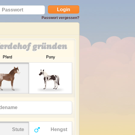
Passwort vergessen?
erdehof gründen
Pferd
Pony
Stute
Hengst