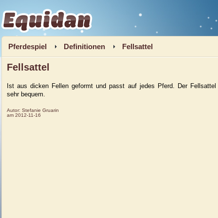
Equidan
Pferdespiel
Definitionen
Fellsattel
Fellsattel
Ist aus dicken Fellen geformt und passt auf jedes Pferd. Der Fellsattel 
sehr bequem.
Autor:
Stefanie Gruarin
am
2012-11-16