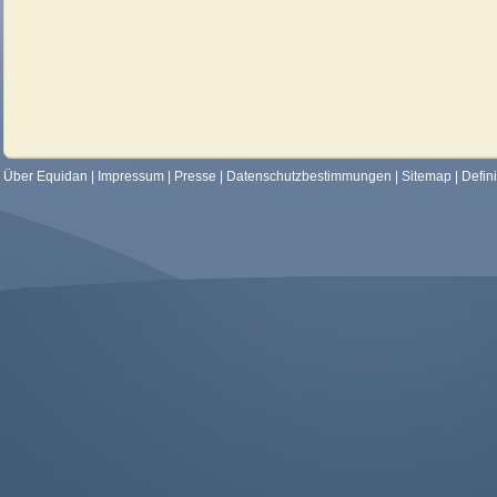
Über Equidan
|
Impressum
|
Presse
|
Datenschutzbestimmungen
|
Sitemap
|
Defin