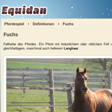
Equidan
Pferdespiel
Definitionen
Fuchs
Fuchs
Fellfarbe des Pferdes.
Ein Pferd mit bräunlichem oder rötlichem Fell 
gleichfarbigem, manchmal auch hellerem
Langhaar
.