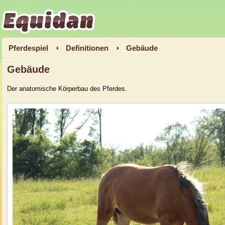
Equidan
Pferdespiel
Definitionen
Gebäude
Gebäude
Der anatomische Körperbau des Pferdes
.