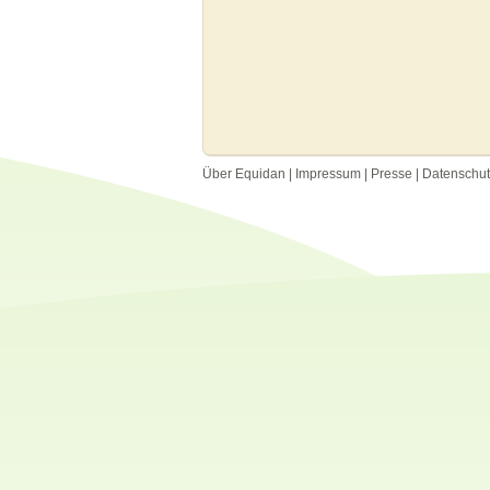
Über Equidan
|
Impressum
|
Presse
|
Datenschu