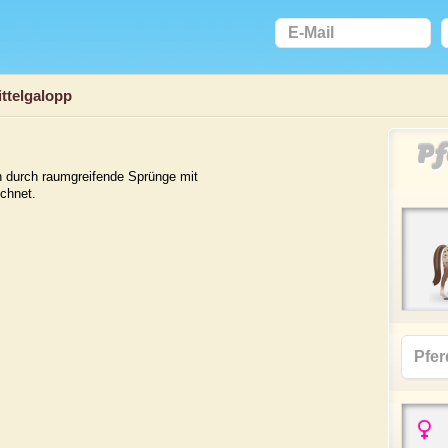
ttelgalopp
Pf
h durch raumgreifende Sprünge mit
chnet.