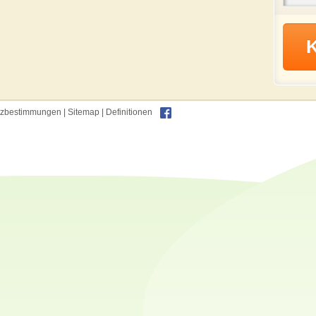
tzbestimmungen
|
Sitemap
|
Definitionen