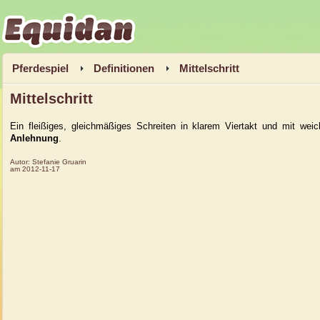
Equidan
Pferdespiel
Definitionen
Mittelschritt
Mittelschritt
Ein fleißiges, gleichmäßiges Schreiten in klarem Viertakt und mit weic
Anlehnung
.
Autor:
Stefanie Gruarin
am
2012-11-17