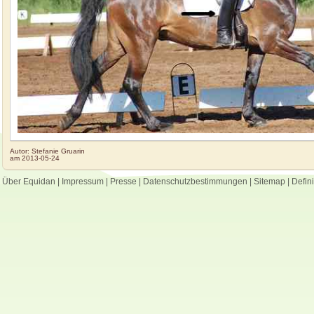
Autor:
Stefanie Gruarin
am
2013-05-24
Über Equidan
|
Impressum
|
Presse
|
Datenschutzbestimmungen
|
Sitemap
|
Defin