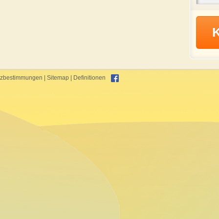
tzbestimmungen
|
Sitemap
|
Definitionen