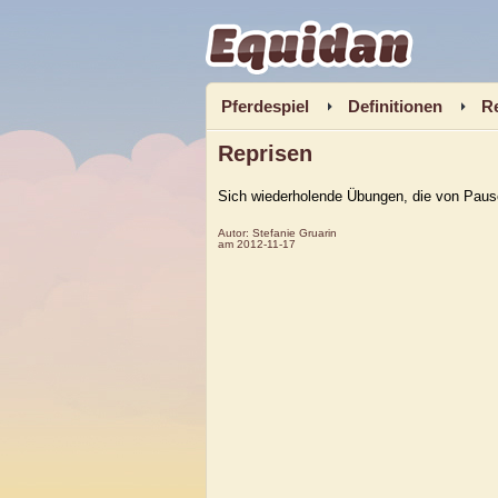
Equidan
Pferdespiel
Definitionen
R
Reprisen
Sich wiederholende Übungen, die von Paus
Autor:
Stefanie Gruarin
am
2012-11-17