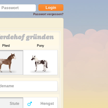
Passwort vergessen?
erdehof gründen
Pferd
Pony
Stute
Hengst