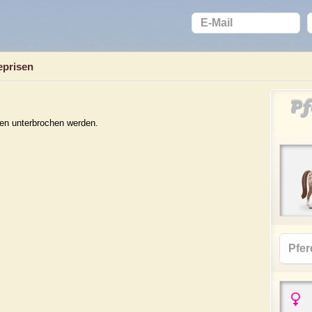
eprisen
Pf
en unterbrochen werden.