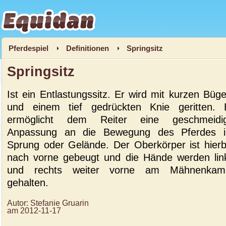
Equidan
Pferdespiel
Definitionen
Springsitz
Springsitz
Ist ein Entlastungssitz. Er wird mit kurzen Büge
und einem tief gedrückten Knie geritten. 
ermöglicht dem Reiter eine geschmeidi
Anpassung an die Bewegung des Pferdes 
Sprung oder Gelände. Der Oberkörper ist hierb
nach vorne gebeugt und die Hände werden lin
und rechts weiter vorne am Mähnenka
gehalten.
Autor:
Stefanie Gruarin
am
2012-11-17