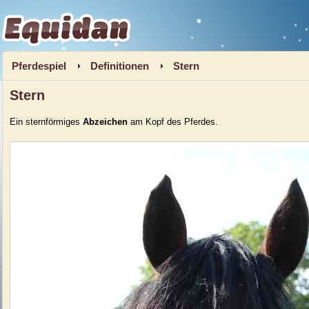
Equidan
Pferdespiel
Definitionen
Stern
Stern
Ein sternförmiges
Abzeichen
am Kopf des Pferdes.