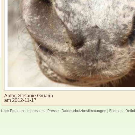
Autor:
Stefanie Gruarin
am
2012-11-17
Über Equidan
|
Impressum
|
Presse
|
Datenschutzbestimmungen
|
Sitemap
|
Defin