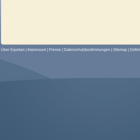
Über Equidan
|
Impressum
|
Presse
|
Datenschutzbestimmungen
|
Sitemap
|
Defin