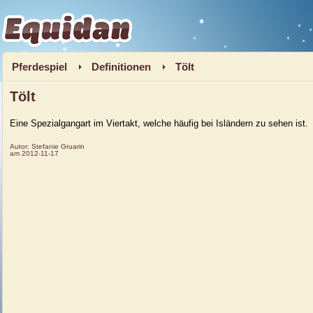
Equidan
Pferdespiel
Definitionen
Tölt
Tölt
Ei
ne Spezialgangart im Viertakt, welche häufig bei Isländern zu sehen ist.
Autor:
Stefanie Gruarin
am
2012-11-17