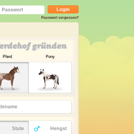
Passwort vergessen?
erdehof gründen
Pferd
Pony
Stute
Hengst