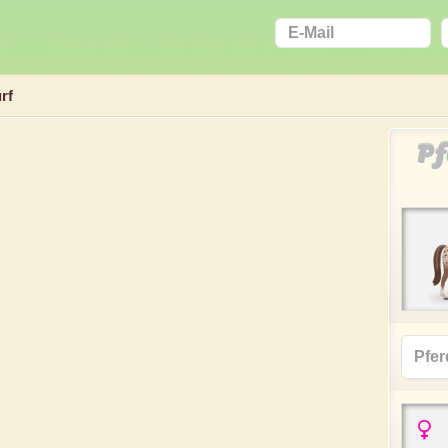
rf
Pf