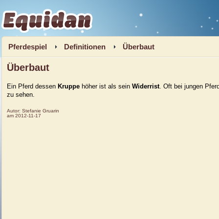
Equidan
Pferdespiel
Definitionen
Überbaut
Überbaut
Ein Pferd dessen
Kruppe
höher ist als sein
Widerrist
. Oft bei jungen Pfer
zu sehen.
Autor:
Stefanie Gruarin
am
2012-11-17