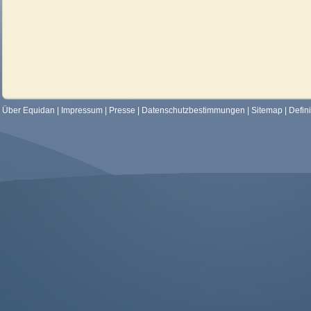
Über Equidan
|
Impressum
|
Presse
|
Datenschutzbestimmungen
|
Sitemap
|
Defin