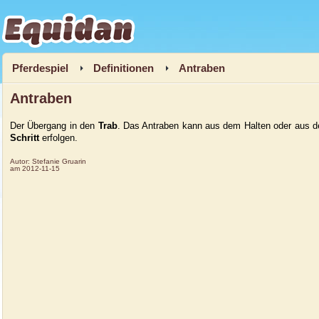
Equidan
Pferdespiel
Definitionen
Antraben
Antraben
Der Übergang in den
Trab
. Das Antraben kann aus dem Halten oder aus 
Schritt
erfolgen.
Autor:
Stefanie Gruarin
am
2012-11-15