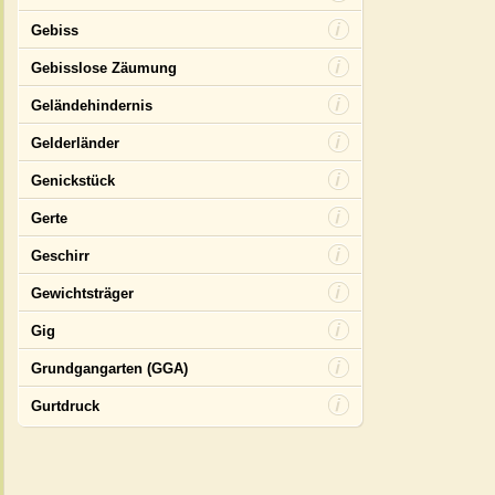
Gebiss
Gebisslose Zäumung
Geländehindernis
Gelderländer
Genickstück
Gerte
Geschirr
Gewichtsträger
Gig
Grundgangarten (GGA)
Gurtdruck