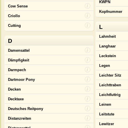
KWPN
Cow Sense
Kopfnummer
Criollo
Cutting
L
Lahmheit
D
Langhaar
Damensattel
Leckstein
Dämpfigkeit
Legen
Darmpech
Leichter Sitz
Dartmoor Pony
Leichttraben
Decken
Leichtfuttrig
Decktaxe
Leinen
Deutsches Reitpony
Leitstute
Distanzreiten
Lewitzer