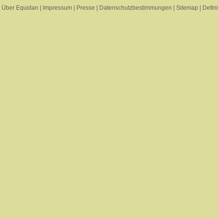
Über Equidan
|
Impressum
|
Presse
|
Datenschutzbestimmungen
|
Sitemap
|
Defin