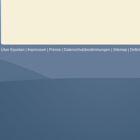
Über Equidan
|
Impressum
|
Presse
|
Datenschutzbestimmungen
|
Sitemap
|
Defin