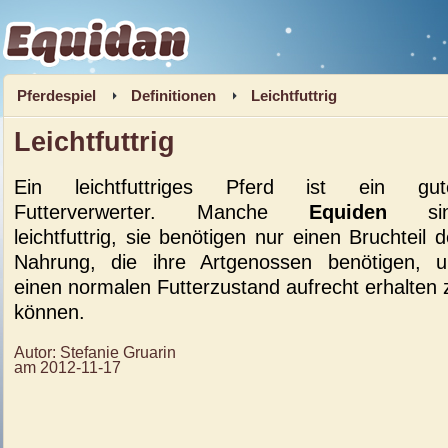
Equidan
Pferdespiel
Definitionen
Leichtfuttrig
Leichtfuttrig
Ein leichtfuttriges Pferd ist ein gut
Futterverwerter.
Manche
Equiden
sin
leichtfuttrig, sie benötigen nur einen Bruchteil d
Nahrung, die ihre Artgenossen benötigen, 
einen normalen Futterzustand aufrecht erhalten 
können.
Autor:
Stefanie Gruarin
am
2012-11-17