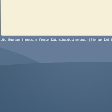
Über Equidan
|
Impressum
|
Presse
|
Datenschutzbestimmungen
|
Sitemap
|
Defin