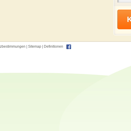
tzbestimmungen
|
Sitemap
|
Definitionen