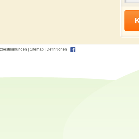
tzbestimmungen
|
Sitemap
|
Definitionen