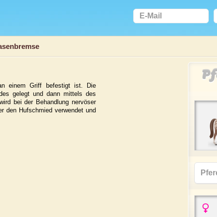
asenbremse
Pf
n einem Griff befestigt ist. Die
des gelegt und dann mittels des
 wird bei der Behandlung nervöser
der den Hufschmied verwendet und