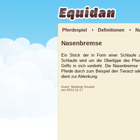
Equidan
Pferdespiel
Definitionen
N
Nasenbremse
Ein Strick der in Form einer Schlaufe a
Schlaufe wird um die Oberlippe des Pfer
Griffs in sich verdreht. Die Nasenbremse
Pferde durch zum Beispiel den Tierarzt o
dient zur Ablenkung.
Autor:
Stefanie Gruarin
am
2012-11-17