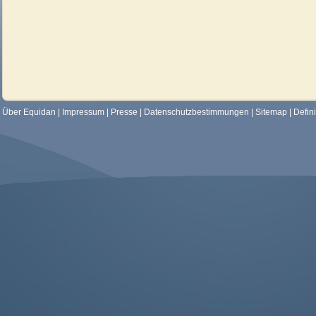
Über Equidan
|
Impressum
|
Presse
|
Datenschutzbestimmungen
|
Sitemap
|
Defin