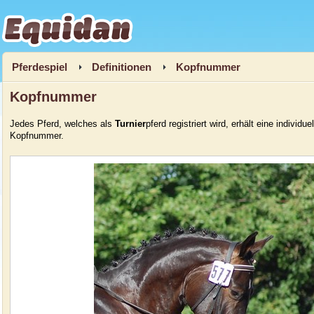
Equidan
Pferdespiel
Definitionen
Kopfnummer
Kopfnummer
Jedes Pferd, welches als
Turnier
pferd registriert wird
, erhält eine individuel
Kopfnummer.