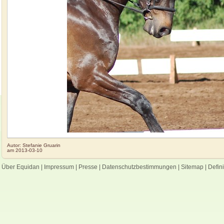
Autor:
Stefanie Gruarin
am
2013-03-10
Über Equidan
|
Impressum
|
Presse
|
Datenschutzbestimmungen
|
Sitemap
|
Defin