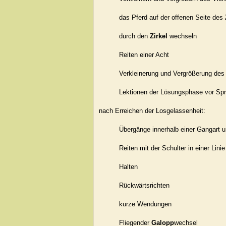
das Pferd auf der offenen Seite des
durch den
Zirkel
wechseln
Reiten einer Acht
Verkleinerung und Vergrößerung des
Lektionen der Lösungsphase vor Sp
nach Erreichen der Losgelassenheit:
Übergänge innerhalb einer Gangart
Reiten mit der Schulter in einer Linie
Halten
Rückwärtsrichten
kurze Wendungen
Fliegender
Galopp
wechsel