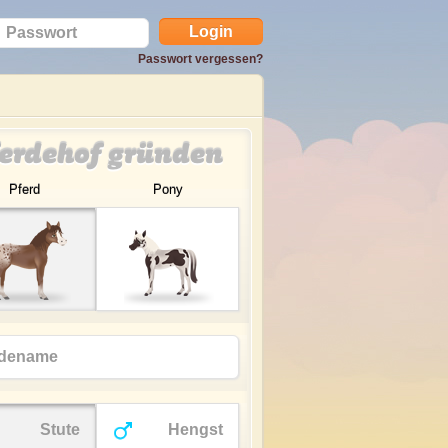
Passwort vergessen?
erdehof gründen
Pferd
Pony
Stute
Hengst